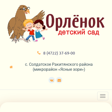
8 (4722) 37-69-00
с. Солдатское Ракитянского района
(микрорайон «Ясные зори»)