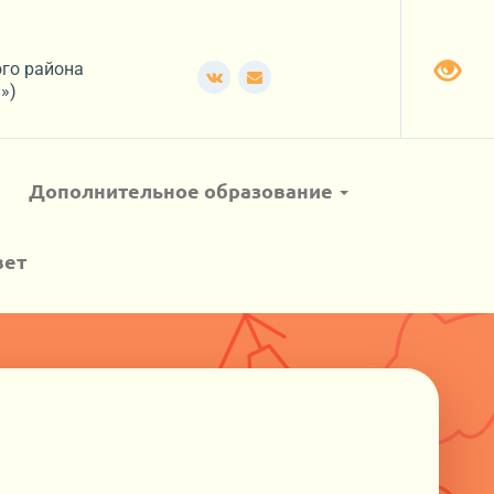
ого района
»)
Дополнительное образование
вет