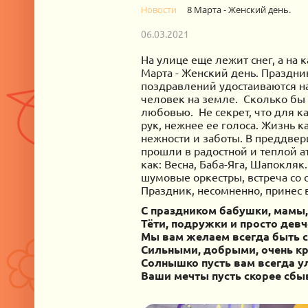
Новости
8 Марта - Женский день.
06.03.2021
На улице еще лежит снег, а на 
Марта - Женский день. Праздни
поздравлений удостаиваются н
человек на земле. Сколько бы н
любовью. Не секрет, что для ка
рук, нежнее ее голоса. Жизнь 
нежности и заботы. В преддвер
прошли в радостной и теплой 
как: Весна, Баба-Яга, Шапокляк
шумовые оркестры, встреча со
Праздник, несомненно, принес в
С праздником бабушки, мамы,
Тёти, подружки и просто девч
Мы вам желаем всегда быть 
Сильными, добрыми, очень к
Солнышко пусть вам всегда у
Ваши мечты пусть скорее сбы