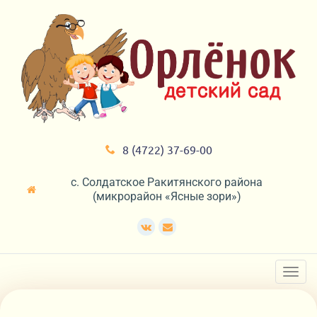
8 (4722) 37-69-00
с. Солдатское Ракитянского района
(микрорайон «Ясные зори»)