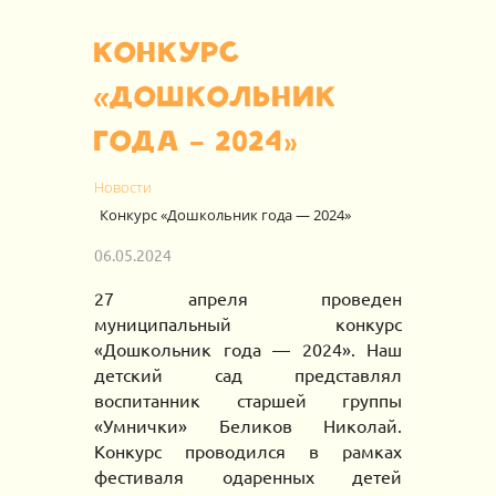
Конкурс
«Дошкольник
года — 2024»
Новости
Конкурс «Дошкольник года — 2024»
06.05.2024
2
7
апреля
проведен
муниципальный конкурс
«Дошкольник года — 202
4
».
Наш
д
етский сад представлял
воспитанник старшей группы
«Умнички» Беликов Николай.
Конкурс проводился в рамках
фестиваля одаренных детей