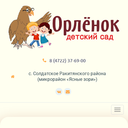
8 (4722) 37-69-00
с. Солдатское Ракитянского района
(микрорайон «Ясные зори»)