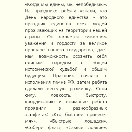
«Когда мы едины, мы непобедимы».
На празднике ребята узнали, что
День народного единства - это
праздник единства всех людей
проживающих на территории нашей
страны. Он является символом
уважения и гордости за великое
прошлое нашего государства, дает
нам возможность осознать себя
единым народом с общей
исторической судьбой и общим
будущим. Праздник начался с
исполнения гимна РФ, затем ребята
сделали веселую разминку. Свои
силу, ловкость, быстроту,
координацию и внимание ребята
проявили в разнообразных
эстафетах: «Кто быстрее принесет
мяч», «Быстрые лошадки»,
«Собери флаг», «Самые ловкие»,