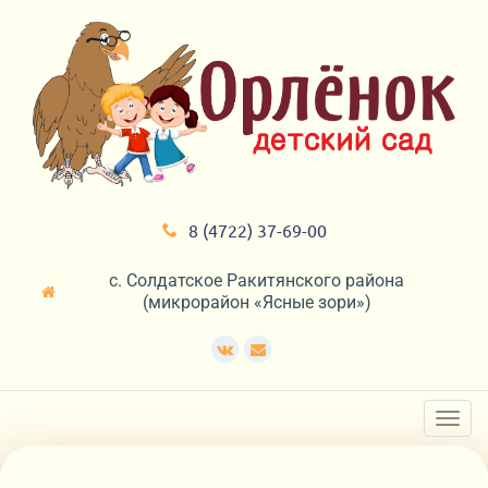
8 (4722) 37-69-00
с. Солдатское Ракитянского района
(микрорайон «Ясные зори»)