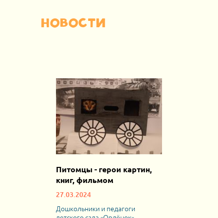
Новости
Питомцы - герои картин,
книг, фильмом
27.03.2024
Дошкольники и педагоги
детского сада «Орлёнок»