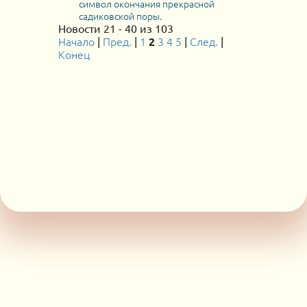
символ окончания прекрасной
садиковской поры.
Новости 21 - 40 из 103
Начало
Пред.
1
3
4
5
След.
|
|
2
|
|
Конец