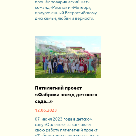
прошёл товарищеский матч
команд «Ракета» и «Метеор»,
приуроченный Всероссийскому
дню семьи, любви и верности.
Пятилетний проект
«Фабрика звезд детского
сада...»
12.06.2023
07 июня 2023 года в детском
саду «Орлёнок», заканчивает
свою работу пятилетний проект
«Фабрика звезд детского сада...».